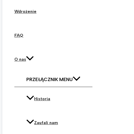
Wdrożenie
FAQ
O nas
PRZEŁĄCZNIK MENU
Historia
Zaufali nam