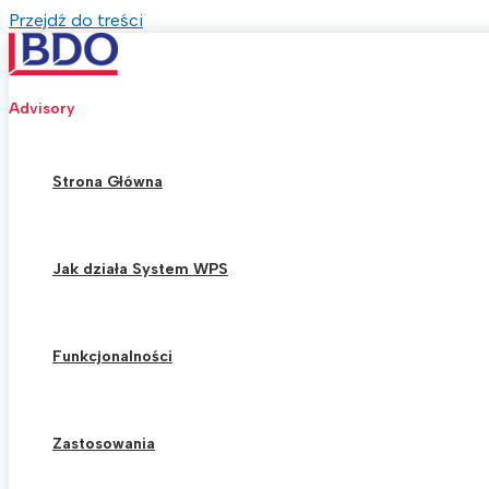
Przejdź do treści
Advisory
Strona Główna
Jak działa System WPS
Funkcjonalności
Zastosowania