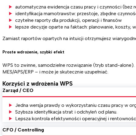
automatyczna ewidencja czasu pracy i czynności (bez 
identyfikacja marnotrawstw: przestoje, zbędne czynnośc
czytelne raporty dla produkcji, operacji i finansów
lepsze decyzje oparte na faktach: planowanie, koszty,
Zamiast raportów opartych na intuicji otrzymujesz wiarygodne
Proste wdrożenie, szybki efekt
WPS to zwinne, samodzielne rozwiązanie (tryb stand-alone).
MES/APS/ERP – i może je skutecznie uzupełniać.
Korzyści z wdrożenia WPS
Zarząd / CEO
Jedna wersja prawdy o wykorzystaniu czasu pracy w orga
Szybsza identyfikacja strat i odchyleń od planu.
Lepsza kontrola efektywności operacyjnej i rentownośc
CFO / Controlling