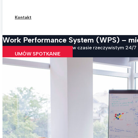
Kontakt
Work Performance System (WPS) – mierz
WPS zbiera dane o procesach w czasie rzeczywistym 24/7 i 
UMÓW SPOTKANIE