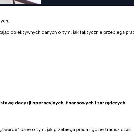
ych.
ąc obiektywnych danych o tym, jak faktycznie przebiega praca 
stawę decyzji operacyjnych, finansowych i zarządczych.
warde” dane o tym, jak przebiega praca i gdzie tracisz czas.