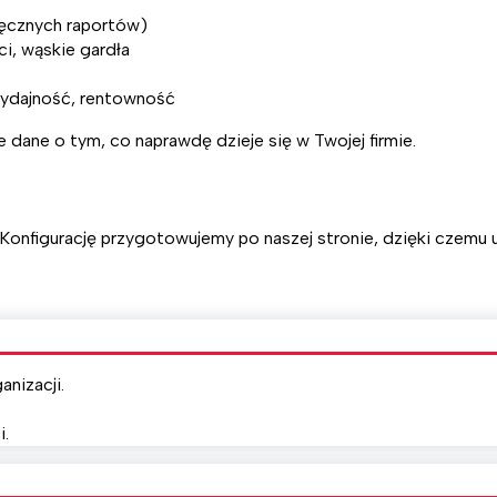
ręcznych raportów)
i, wąskie gardła
 wydajność, rentowność
 dane o tym, co naprawdę dzieje się w Twojej firmie.
 Konfigurację przygotowujemy po naszej stronie, dzięki czemu
nizacji.
i.