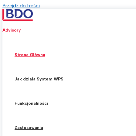
Przejdź do treści
Advisory
Strona Główna
Jak działa System WPS
Funkcjonalności
Zastosowania