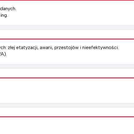
 danych.
ing.
: złej etatyzacji, awarii, przestojów i nieefektywności.
VA).