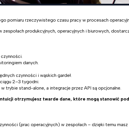
go pomiaru rzeczywistego czasu pracy w procesach operacyjn
zespołach produkcyjnych, operacyjnych i biurowych, dostarczaj
 czynności.
itoringiem danych.
będnych czynności i wąskich gardeł.
ciągu 2–3 tygodni.
 w trybie stand-alone, a integracje przez API są opcjonalne.
intuicji otrzymujesz twarde dane, które mogą stanowić pod
ynności (prac operacyjnych) w zespołach – dzięki temu masz „t