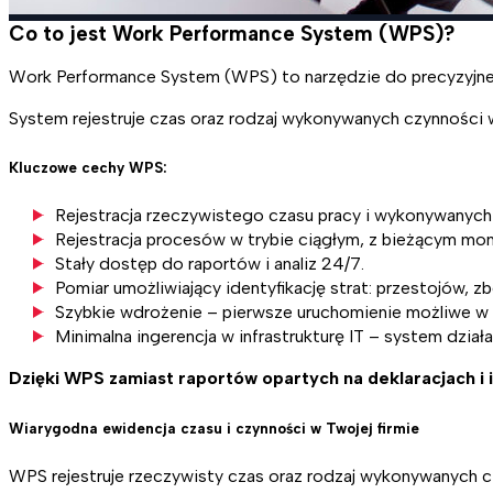
Co to jest Work Performance System (WPS)?
Work Performance System (WPS) to narzędzie do precyzyjne
System rejestruje czas oraz rodzaj wykonywanych czynności w 
Kluczowe cechy WPS:
Rejestracja rzeczywistego czasu pracy i wykonywanych
Rejestracja procesów w trybie ciągłym, z bieżącym mon
Stały dostęp do raportów i analiz 24/7.
Pomiar umożliwiający identyfikację strat: przestojów, z
Szybkie wdrożenie – pierwsze uruchomienie możliwe w 
Minimalna ingerencja w infrastrukturę IT – system działa
Dzięki WPS zamiast raportów opartych na deklaracjach i 
Wiarygodna ewidencja czasu i czynności w Twojej firmie
WPS rejestruje rzeczywisty czas oraz rodzaj wykonywanych cz