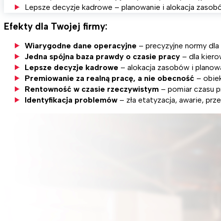
Lepsze decyzje kadrowe – planowanie i alokacja zasobó
Efekty dla Twojej firmy:
Wiarygodne dane operacyjne
– precyzyjne normy dla 
Jedna spójna baza prawdy o czasie pracy
– dla kiero
Lepsze decyzje kadrowe
– alokacja zasobów i planow
Premiowanie za realną pracę, a nie obecność
– obie
Rentowność w czasie rzeczywistym
– pomiar czasu pr
Identyfikacja problemów
– zła etatyzacja, awarie, prz