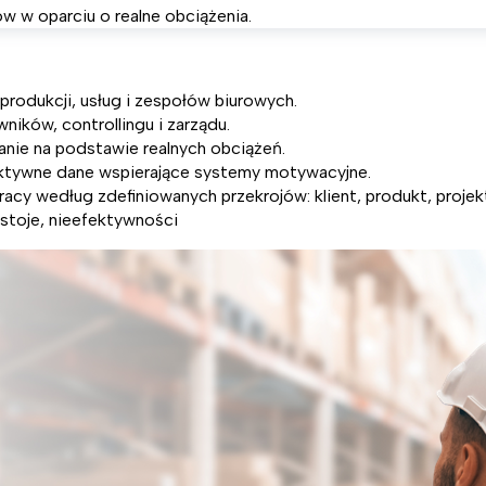
w w oparciu o realne obciążenia.
produkcji, usług i zespołów biurowych.
wników, controllingu i zarządu.
anie na podstawie realnych obciążeń.
ktywne dane wspierające systemy motywacyjne.
acy według zdefiniowanych przekrojów: klient, produkt, projekt
estoje, nieefektywności