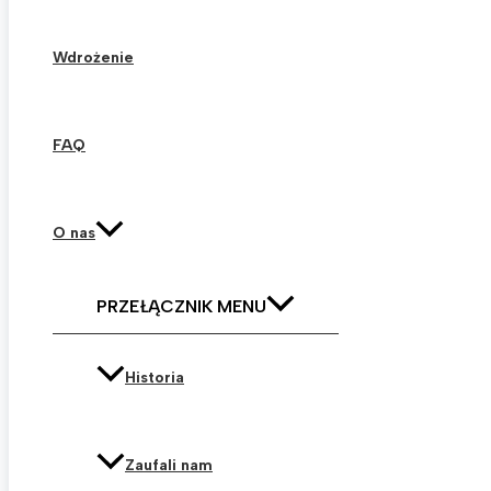
Wdrożenie
FAQ
O nas
PRZEŁĄCZNIK MENU
Historia
Zaufali nam